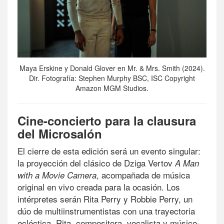
Maya Erskine y Donald Glover en Mr. & Mrs. Smith (2024).
Dir. Fotografía: Stephen Murphy BSC, ISC Copyright
Amazon MGM Studios.
Cine-concierto para la clausura
del Microsalón
El cierre de esta edición será un evento singular:
la proyección del clásico de Dziga Vertov
A Man
, acompañada de música
with a Movie Camera
original en vivo creada para la ocasión. Los
intérpretes serán Rita Perry y Robbie Perry, un
dúo de multiinstrumentistas con una trayectoria
ecléctica. Rita, compositora, vocalista y músico-