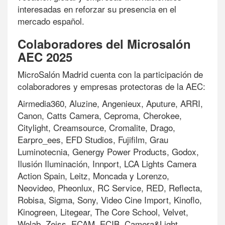
interesadas en reforzar su presencia en el
mercado español.
Colaboradores del Microsalón
AEC 2025
MicroSalón Madrid cuenta con la participación de
colaboradores y empresas protectoras de la AEC:
Airmedia360, Aluzine, Angenieux, Aputure, ARRI,
Canon, Catts Camera, Ceproma, Cherokee,
Citylight, Creamsource, Cromalite, Drago,
Earpro_ees, EFD Studios, Fujifilm, Grau
Luminotecnia, Genergy Power Products, Godox,
Ilusión Iluminación, Innport, LCA Lights Camera
Action Spain, Leitz, Moncada y Lorenzo,
Neovideo, Pheonlux, RC Service, RED, Reflecta,
Robisa, Sigma, Sony, Video Cine Import, Kinoflo,
Kinogreen, Litegear, The Core School, Velvet,
Welab, Zeiss, ECAM, ECIB, Camera&Light,