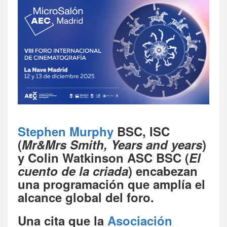
Stephen Murphy
BSC, ISC
(
Mr&Mrs Smith, Years and years
)
y Colin Watkinson ASC BSC (
El
cuento de la criada
) encabezan
una programación que amplía el
alcance global del foro.
Una cita que la
Asociación