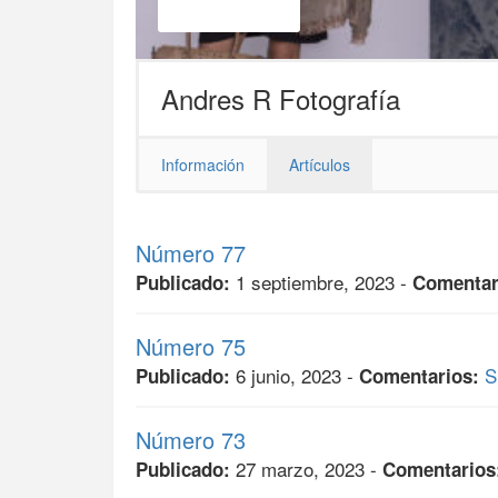
Andres R Fotografía
Información
Artículos
Número 77
1 septiembre, 2023 -
Publicado:
Comentar
Número 75
6 junio, 2023 -
S
Publicado:
Comentarios:
Número 73
27 marzo, 2023 -
Publicado:
Comentarios