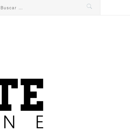
uscar: