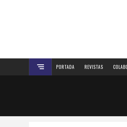
Noticias, artículos y entrevistas en Badajoz
PORTADA
REVISTAS
COLAB